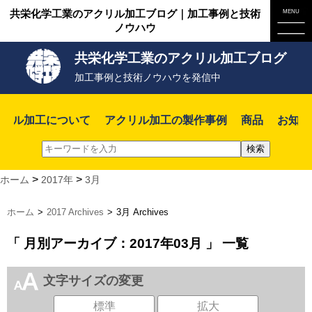
共栄化学工業のアクリル加工ブログ｜加工事例と技術
ノウハウ
共栄化学工業のアクリル加工ブログ
加工事例と技術ノウハウを発信中
クリル加工について
アクリル加工の製作事例
商品
お知ら
>
>
ホーム
2017年
3月
ホーム
>
2017 Archives
>
3月 Archives
「 月別アーカイブ：2017年03月 」 一覧
文字サイズの変更
標準
拡大