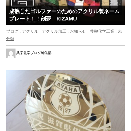
成熟したゴルファーのためのアクリル製ネーム
プレート！！刻夢 KIZAMU
ブログ , アクリル , アクリル加工 , お知らせ , 共栄化学工業 , 未
分類
共栄化学ブログ編集部