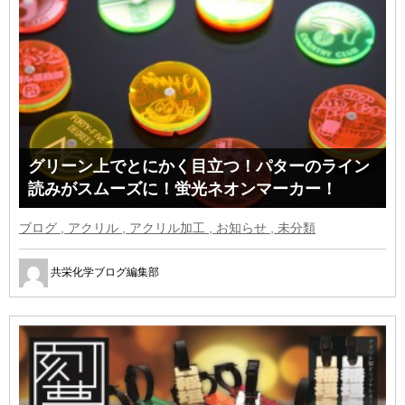
グリーン上でとにかく目立つ！パターのライン
読みがスムーズに！蛍光ネオンマーカー！
ブログ , アクリル , アクリル加工 , お知らせ , 未分類
共栄化学ブログ編集部