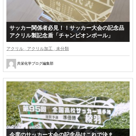
サッカー関係者必見！！サッカー大会の記念品
アクリル製記念盾「チャンピオンボール」
アクリル , アクリル加工 , 未分類
共栄化学ブログ編集部
今度のサッカー大会の記念品はこれで決ま