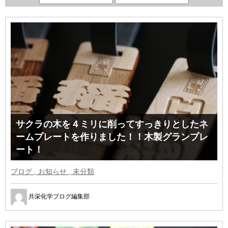
サクラの木を４ミリに削ってすっきりとしたネ
ームプレートを作りました！！木製グランプレ
ート！
ブログ , お知らせ , 未分類
共栄化学ブログ編集部