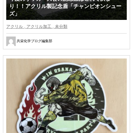
り！！アクリル製記念盾「チャンピオンシュー
ズ」
アクリル , アクリル加工 , 未分類
共栄化学ブログ編集部