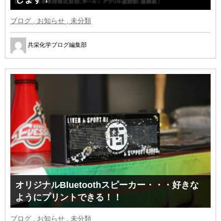
ブログ , お知らせ , 未分類
共栄化学ブログ編集部
オリジナルBluetoothスピーカー・・・好きな
ようにプリントできる！！
ブログ , お知らせ , 未分類