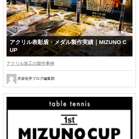
アクリル表彰盾・メダル製作実績｜MIZUNO C
UP
アクリル加工の製作事例
共栄化学ブログ編集部