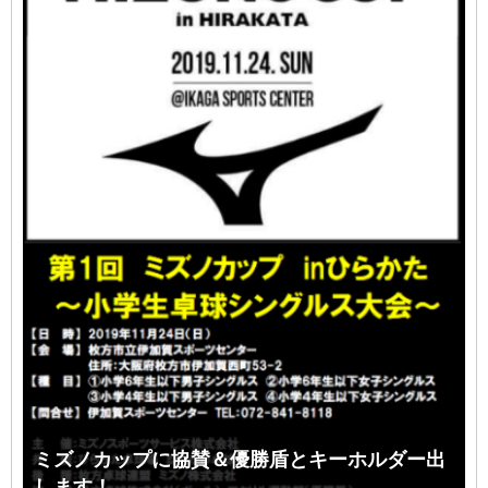
ミズノカップに協賛＆優勝盾とキーホルダー出
します！