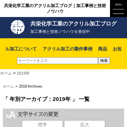
共栄化学工業のアクリル加工ブログ｜加工事例と技術
ノウハウ
共栄化学工業のアクリル加工ブログ
加工事例と技術ノウハウを発信中
クリル加工について
アクリル加工の製作事例
商品
お知ら
>
ホーム
2019年
ホーム
>
2019 Archives
「 年別アーカイブ：2019年 」 一覧
文字サイズの変更
標準
拡大