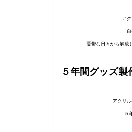
アク
自
憂鬱な日々から解放
５年間グッズ製
アクリル
５