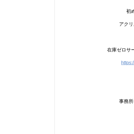
初
アクリ
在庫ゼロサ
https:
事務所