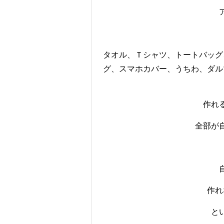
タオル、Ｔシャツ、トートバッグ
グ、スマホカバー、うちわ、ダル
作れ
全部が
作れ
と