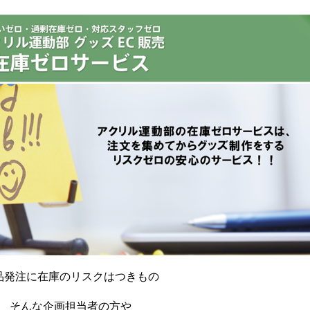
品発注に在庫のリスクはつきもの
そんな企画担当者の方や