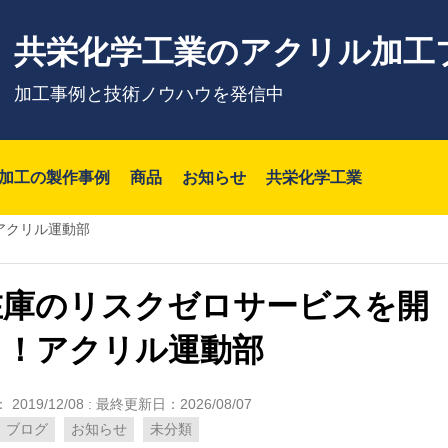
共栄化学工業のアクリル加工
加工事例と技術ノウハウを発信中
加工の製作事例
商品
お知らせ
共栄化学工業
アクリル運動部
在庫のリスクゼロサービスを開
！！アクリル運動部
：
2019/12/08
: 最終更新日：2026/08/07
ブログ
お知らせ
未分類