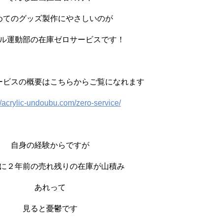
めてのグッズ製作にやさしいのが
ル運動部の在庫ゼロサービスです！
ービスの概要はこちらからご覧になれます
//acrylic-undoubu.com/zero-service/
自身の経験からですが
に２年前の売れ残りの在庫が山積み
あれって
見ると憂鬱です