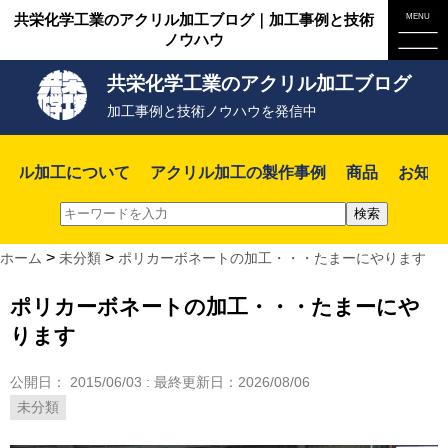
共栄化学工業のアクリル加工ブログ｜加工事例と技術
ノウハウ
共栄化学工業のアクリル加工ブログ
加工事例と技術ノウハウを発信中
クリル加工について
アクリル加工の製作事例
商品
お知ら
>
>
ホーム
未分類
ポリカーボネートの加工・・・たまーにやります
ポリカーボネートの加工・・・たまーにや
ります
公開日：
2015/06/03
: 最終更新日：2026/08/06
未分類